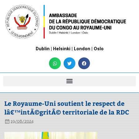
Dublin | Helsinki | London | Oslo
Le Royaume-Uni soutient le respect de
lâ€™intÃ©gritÃ© territoriale de la RDC
19/08/2024