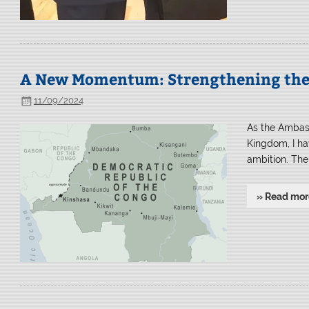
A New Momentum: Strengthening the 
11/09/2024
As the Ambass
Kingdom, I hav
ambition. The
» Read mor