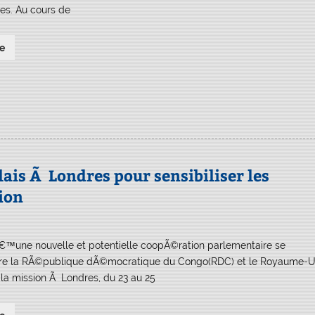
es. Au cours de
e
s Ã Londres pour sensibiliser les
ion
€™une nouvelle et potentielle coopÃ©ration parlementaire se
tre la RÃ©publique dÃ©mocratique du Congo(RDC) et le Royaume-U
e la mission Ã Londres, du 23 au 25