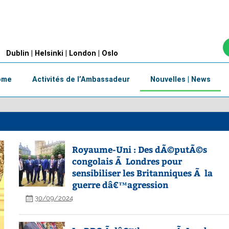
Dublin | Helsinki | London | Oslo
Home
Activités de l’Ambassadeur
Nouvelles | News
Royaume-Uni : Des dÃ©putÃ©s
congolais Ã Londres pour
sensibiliser les Britanniques Ã la
guerre dâ€™agression
30/09/2024