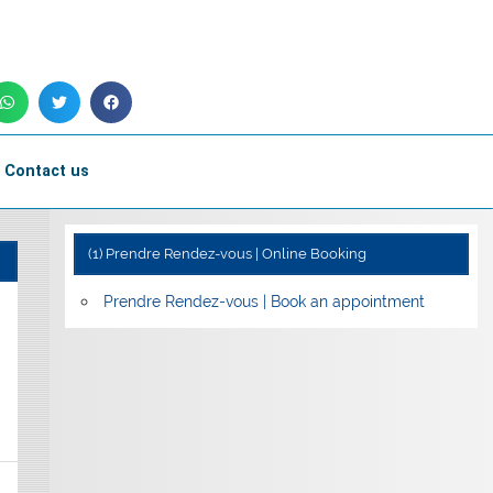
Contact us
(1) Prendre Rendez-vous | Online Booking
Prendre Rendez-vous | Book an appointment